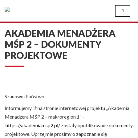
Skip
to
content
AKADEMIA MENADŻERA
MŚP 2 – DOKUMENTY
PROJEKTOWE
Szanowni Państwo,
Informujemy, iż na stronie internetowej projektu „Akademia
Menadżera MŚP 2 – makroregion 1” –
https://akademiamsp2.pl/
zostały opublikowane dokumenty
projektowe. Uprzejmie prosimy o zapoznanie się